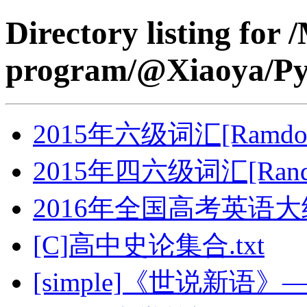
Directory listing for
program/@Xiaoya/Py
2015年六级词汇[Ramdom
2015年四六级词汇[Rando
2016年全国高考英语大纲
[C]高中史论集合.txt
[simple]《世说新语》—YS