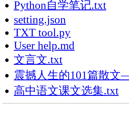
Python自学笔记.txt
setting.json
TXT tool.py
User help.md
文言文.txt
震撼人生的101篇散文—Y
高中语文课文选集.txt